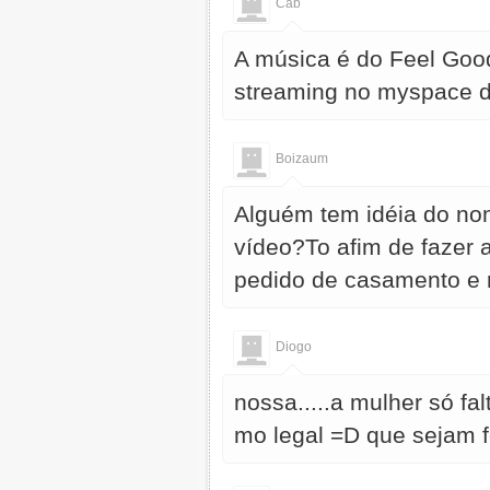
Cab
A música é do Feel Good
streaming no myspace 
Boizaum
Alguém tem idéia do no
vídeo?To afim de fazer
pedido de casamento e
Diogo
nossa.....a mulher só fa
mo legal =D que sejam f