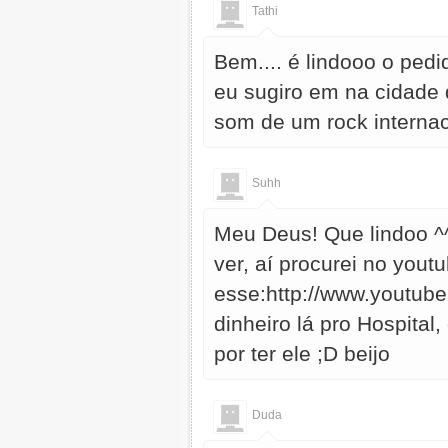
Tathi
Bem.... é lindooo o pedi
eu sugiro em na cidade 
som de um rock internac
Suhh
Meu Deus! Que lindoo ^^
ver, aí procurei no youtub
esse:http://www.youtu
dinheiro lá pro Hospital
por ter ele ;D beijo
Duda