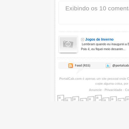
Exibindo os 10 coment
Jogos de Inverno
Lembram quando eu inaugurei a Bi
Pois é, eu fiquei meio desanim...
PortalCab.com
é apenas um site pessoal onde
C
copie alguma coisa, por
Anuncie
-
Privacidade
-
Co