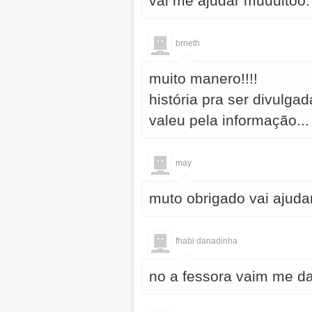
vai me ajudar muuuitoo.
brneth
muito manero!!!!
história pra ser divulgad
valeu pela informação...
may
muto obrigado vai ajudar 
fhabi danadinha
no a fessora vaim me da