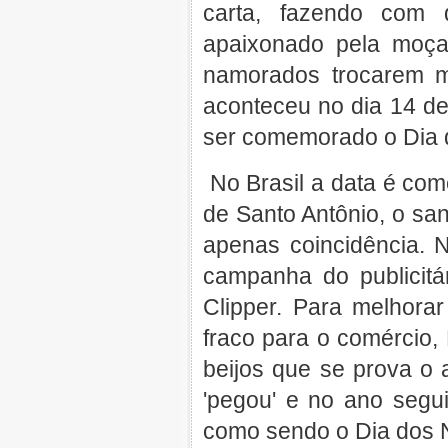
carta, fazendo com 
apaixonado pela moça
namorados trocarem 
aconteceu no dia 14 de
ser comemorado o Dia
No Brasil a data é com
de Santo Antônio, o sa
apenas coincidência.
campanha do publicitá
Clipper. Para melhora
fraco para o comércio, 
beijos que se prova o 
'pegou' e no ano segu
como sendo o Dia dos 