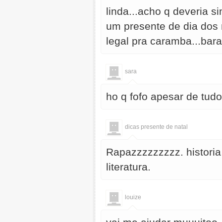
linda...acho q deveria s
um presente de dia dos 
legal pra caramba...bara
sara
ho q fofo apesar de tud
dicas presente de natal
Rapazzzzzzzzz. historia 
literatura.
louize