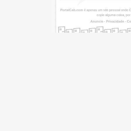
PortalCab.com
é apenas um site pessoal onde
C
copie alguma coisa, por
Anuncie
-
Privacidade
-
Co