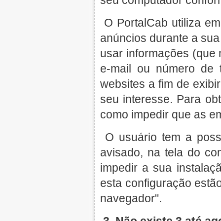
seu computador conform
O PortalCab utiliza em
anúncios durante a sua
usar informações (que
e-mail ou número de t
websites a fim de exibi
seu interesse. Para ob
como impedir que as e
O usuário tem a possi
avisado, na tela do c
impedir a sua instalaç
esta configuração estã
navegador".