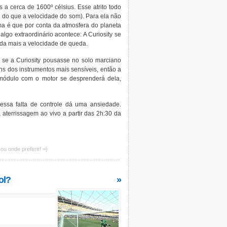
 a cerca de 1600º célsius. Esse atrito todo
 do que a velocidade do som). Para ela não
ma é que por conta da atmosfera do planeta
lgo extraordinário acontece: A Curiosity se
da mais a velocidade de queda.
 se a Curiosity pousasse no solo marciano
s dos instrumentos mais sensíveis, então a
o módulo com o motor se desprenderá dela,
essa falta de controle dá uma ansiedade.
aterrissagem ao vivo a partir das 2h:30 da
ou onde preferir! =)
ol?
»