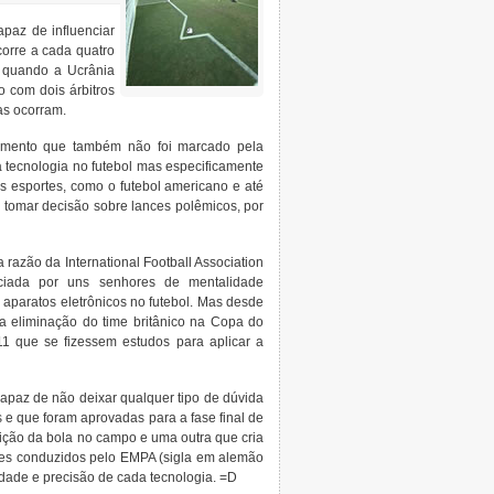
paz de influenciar
orre a cada quatro
0 quando a Ucrânia
o com dois árbitros
as ocorram.
imento que também não foi marcado pela
a tecnologia no futebol mas especificamente
os esportes, como o futebol americano e até
 tomar decisão sobre lances polêmicos, por
razão da International Football Association
ciada por uns senhores de mentalidade
aparatos eletrônicos no futebol. Mas desde
na eliminação do time britânico na Copa do
 que se fizessem estudos para aplicar a
capaz de não deixar qualquer tipo de dúvida
 e que foram aprovadas para a fase final de
sição da bola no campo e uma outra que cria
stes conduzidos pelo EMPA (sigla em alemão
lidade e precisão de cada tecnologia. =D