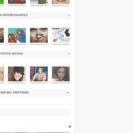
NS INTERESSANTES
»
 FOTOS NOVAS!
»
»