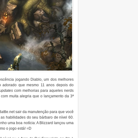
scência jogando Diablo, um dos melhores
 tão adorado que mesmo 11 anos depois do
updates
com melhorias para aqueles nerds
 com muita alegria que o lançamento da 3ª
Battle.net sair da manutenção para que você
 as habilidades do seu bárbaro de nível 60.
enho uma boa notícia: A Blizzard lançou uma
omo o jogo está! =D