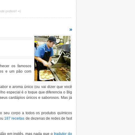
de preferir! =)
»
nhecer os famosos
icles e um pão com
abor e aroma único (ou vai dizer que você
o especial é o toque que diferencia o Big
seus cardápios únicos e saborosos. Mas já
o seu corpo a todos os produtos químicos
rou
187 receitas
de dezenas de redes de fast
 estão em inglês, mas nada que o
tradutor do