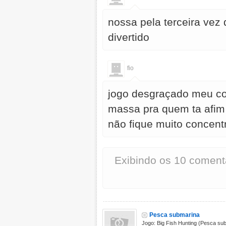
nossa pela terceira vez
divertido
fio
jogo desgraçado meu c
massa pra quem ta afim d
não fique muito concen
Exibindo os 10 coment
Pesca submarina
Jogo: Big Fish Hunting (Pesca su