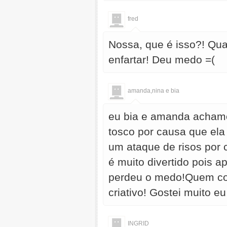
fred
Nossa, que é isso?! Qua
enfartar! Deu medo =(
amanda,nina e bia
eu bia e amanda achamo
tosco por causa que ela
um ataque de risos por
é muito divertido pois 
perdeu o medo!Quem col
criativo! Gostei muito 
INGRID