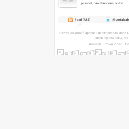
pessoal, não abandonei o Port...
PortalCab.com
é apenas um site pessoal onde
C
copie alguma coisa, por
Anuncie
-
Privacidade
-
Co