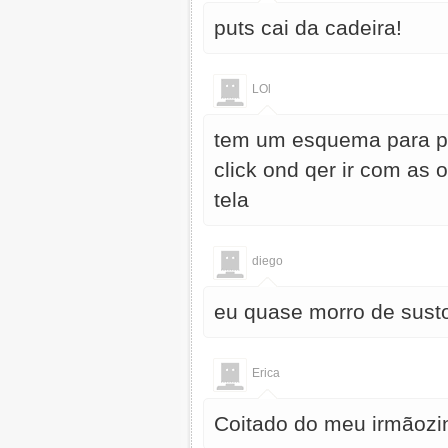
puts cai da cadeira!
LOl
tem um esquema para pa
click ond qer ir com as 
tela
diego
eu quase morro de susto!!!!!!
Erica
Coitado do meu irmãozi