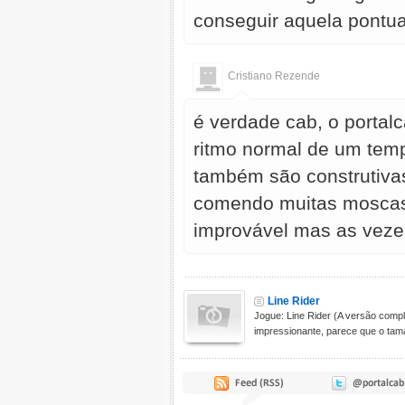
conseguir aquela pontua
Cristiano Rezende
é verdade cab, o portal
ritmo normal de um temp
também são construtiva
comendo muitas moscas 
improvável mas as vezes
Line Rider
Jogue: Line Rider (A versão compl
impressionante, parece que o tama