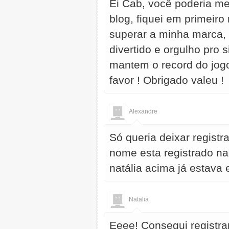
Ei Cab, você poderia me
blog, fiquei em primeir
superar a minha marca, 
divertido e orgulho pro 
mantem o record do jogo
favor ! Obrigado valeu !
Alexandre
Só queria deixar regist
nome esta registrado na
natália acima já estava e
Natalia
Eeee! Consegui registra