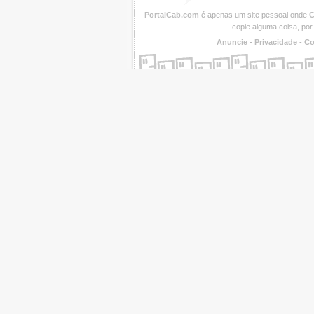
PortalCab.com
é apenas um site pessoal onde
C
copie alguma coisa, por
Anuncie
-
Privacidade
-
Co