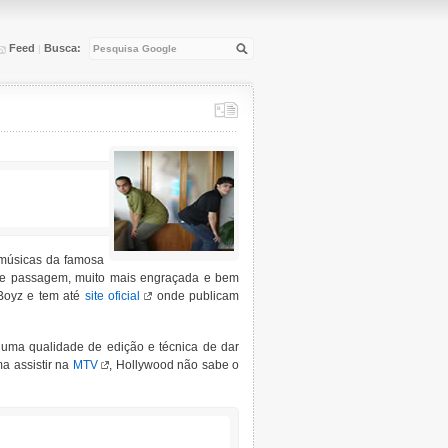
Feed
Busca:
|
músicas da famosa
 de passagem, muito mais engraçada e bem
Boyz e tem até
site oficial
onde publicam
uma qualidade de edição e técnica de dar
ma assistir na
MTV
, Hollywood não sabe o