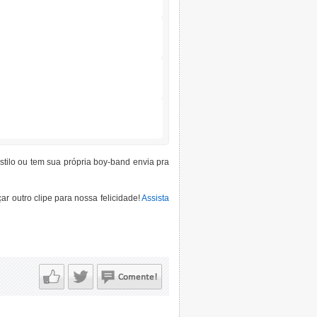
tilo ou tem sua própria boy-band envia pra
r outro clipe para nossa felicidade!
Assista