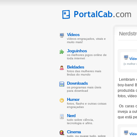
Nerdstr
Vídeos
vídeos engraçados, virais e
muito mais!
Joguinhos
os melhores jogos online de
toda internet
Víde
(o melhor 
Beldades
fotos das mulheres mais
lindas do mundo
Lembram 
Downloads
boy-band B
os programas mais úteis
produzida 
para download
fotos, víde
Humor
fotos, flashs e outras coisas
Os caras c
engraçadas
inveja a ou
Nerd
que está p
tudo sobre ciência,
tecnologia e afins.
Cinema
Víde
tudo, ou quase tudo, sobre