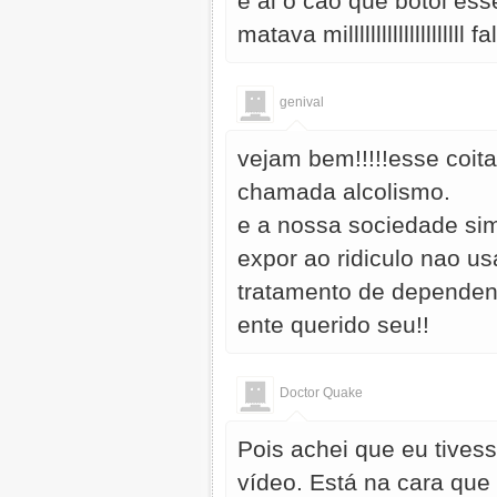
e ai o cão que botol es
matava millllllllllllllllll
genival
vejam bem!!!!!esse coi
chamada alcolismo.
e a nossa sociedade si
expor ao ridiculo nao u
tratamento de dependen
ente querido seu!!
Doctor Quake
Pois achei que eu tivess
vídeo. Está na cara que