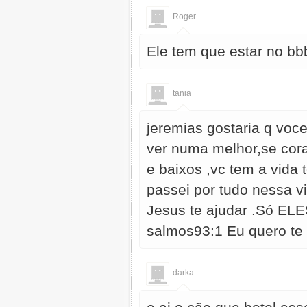
Roger
Ele tem que estar no bb
tania
jeremias gostaria q voc
ver numa melhor,se cora
e baixos ,vc tem a vida 
passei por tudo nessa v
Jesus te ajudar .Só ELE
salmos93:1 Eu quero te 
darka