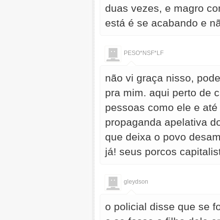
duas vezes, e magro com
está é se acabando e nã
PESO*NSF*LF
não vi graça nisso, pod
pra mim. aqui perto de 
pessoas como ele e até 
propaganda apelativa d
que deixa o povo desam
já! seus porcos capitalis
gleydson
o policial disse que se 