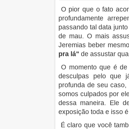
O pior que o fato aco
profundamente arrepe
passando tal data junto
de mau. O mais assus
Jeremias beber mesmo, 
pra lá"
de assustar qua
O momento que é de p
desculpas pelo que j
profunda de seu caso,
somos culpados por ele
dessa maneira. Ele d
exposição toda e isso é
É claro que você tam