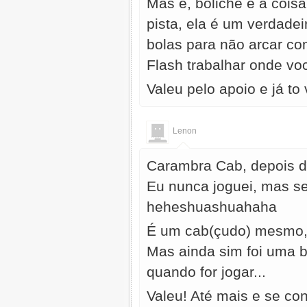
Mas é, boliche é a coisa
pista, ela é um verdad
bolas para não arcar co
Flash trabalhar onde vo
Valeu pelo apoio e já to
Lenon
Carambra Cab, depois de
Eu nunca joguei, mas s
heheshuashuahaha
É um cab(çudo) mesmo, q
Mas ainda sim foi uma b
quando for jogar...
Valeu! Até mais e se co