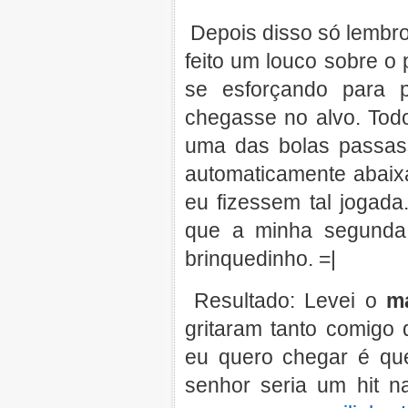
Depois disso só lembro
feito um louco sobre o
se esforçando para 
chegasse no alvo. Tod
uma das bolas passass
automaticamente abaix
eu fizessem tal jogada
que a minha segunda 
brinquedinho. =|
Resultado: Levei o
m
gritaram tanto comigo
eu quero chegar é qu
senhor seria um hit n