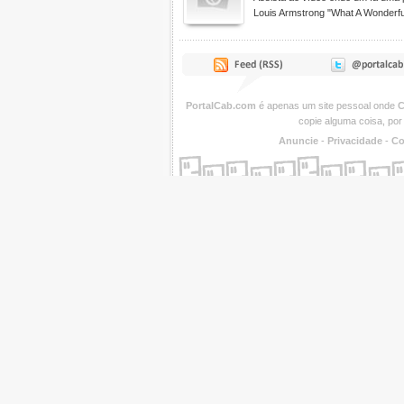
Louis Armstrong "What A Wonderful
PortalCab.com
é apenas um site pessoal onde
C
copie alguma coisa, por
Anuncie
-
Privacidade
-
Co