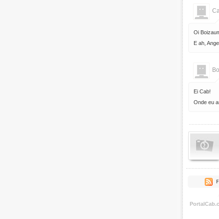
C
Oi Boizaum
E ah, Ange
Bo
Ei Cab!
Onde eu ar
PortalCab.