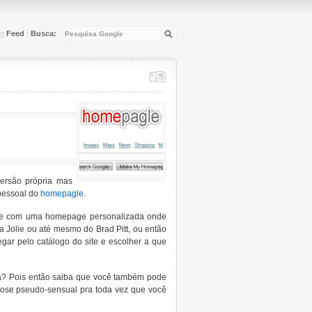
Feed
Busca:
|
versão própria mas
pessoal do
homepagle
.
gle com uma homepage personalizada onde
na Jolie ou até mesmo do Brad Pitt, ou então
gar pelo catálogo do site e escolher a que
a? Pois então saiba que você também pode
ose pseudo-sensual pra toda vez que você