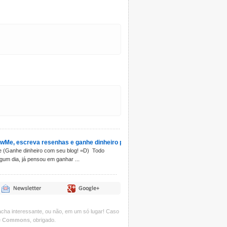
wMe, escreva resenhas e ganhe dinheiro por isso
 (Ganhe dinheiro com seu blog! =D) Todo
gum dia, já pensou em ganhar ...
acha interessante, ou não, em um só lugar! Caso
ve Commons
, obrigado.