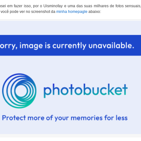
sei em fazer isso, por o Uisminofay e uma das suas milhares de fotos sensuais
o você pode ver no screenshot da
minha homepagle
abaixo: