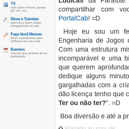
Lúdicas
da Paraíba! 
TV
compartilhar com v
tudo sobre heroes, gossip
girl, oth, etc...
PortalCab
! =D
Dicas e Tutoriais
aprenda a fazer coisas
inimagináveis na web
Hoje eu sou um fel
Faça Você Mesmo
dicas e gambiarras para
Engenharia de Jogos 
melhorar seu dia a dia
Com uma estrutura mis
Eventos
eventos que gostaria de ter
incomparável e uma bi
participado
que querem aprofunda
dedique alguns minut
gargalhadas com a cri
dão licença tenho que c
Ter ou não ter?
". =D
Boa diversão e até a p
Postado ao som de: