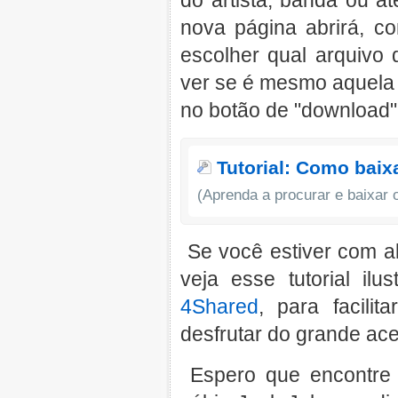
do artista, banda ou 
nova página abrirá, c
escolher qual arquivo 
ver se é mesmo aquela m
no botão de "download" 
Tutorial: Como baix
(Aprenda a procurar e baixar 
Se você estiver com al
veja esse tutorial il
4Shared
, para facili
desfrutar do grande ac
Espero que encontre 