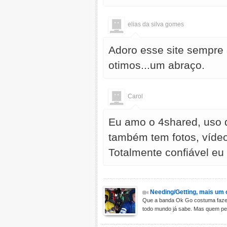
elias da silva gomes
Adoro esse site sempre
otimos...um abraço.
Carol
Eu amo o 4shared, uso d
também tem fotos, vídeos
Totalmente confiável eu
Needing/Getting, mais um 
Que a banda Ok Go costuma fazer
todo mundo já sabe. Mas quem pen