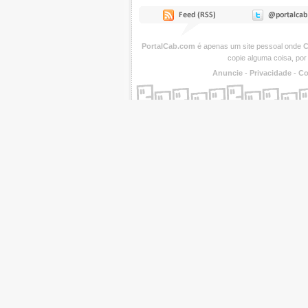
PortalCab.com
é apenas um site pessoal onde
C
copie alguma coisa, por
Anuncie
-
Privacidade
-
Co