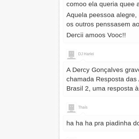
comoo ela queria quee a
Aquela peessoa alegre,
os outros penssasem ao
Dercii amoos Vooc!!
DJ Harlei
A Dercy Gonçalves grav
chamada Resposta das A
Brasil 2, uma resposta 
Thaís
ha ha ha pra piadinha do