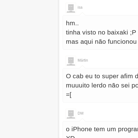
isa
hm..
tinha visto no baixaki ;P
mas aqui não funcionou 
Mártin
O cab eu to super afim d
muuuito lerdo não sei p
=[
DM
o iPhone tem um progra