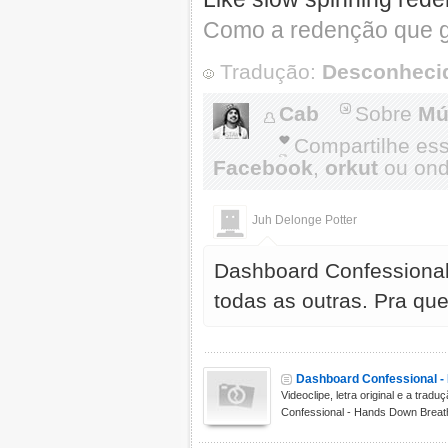
Como a redenção que g
Tradução:
Desconheci
Cab
Sobre
Mú
Compartilhe es
Facebook
,
orkut
ou onde
Juh Delonge Potter
Dashboard Confessional
todas as outras. Pra qu
Dashboard Confessional 
Videoclipe, letra original e a trad
Confessional - Hands Down Breathe