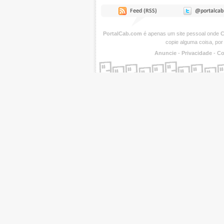
PortalCab.com
é apenas um site pessoal onde
C
copie alguma coisa, por
Anuncie
-
Privacidade
-
Co