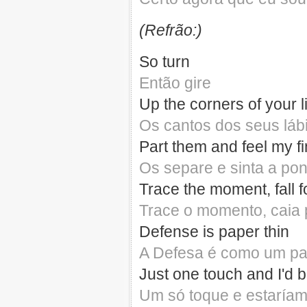
(Refrão:)
So turn
Então gire
Up the corners of your l
Os cantos dos seus láb
Part them and feel my fi
Os separe e sinta a po
Trace the moment, fall f
Trace o momento, caia
Defense is paper thin
A Defesa é como um pap
Just one touch and I'd b
Um só toque e estaríam