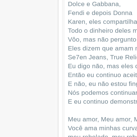
Dolce e Gabbana,
Fendi e depois Donna
Karen, eles compartilh
Todo o dinheiro deles 
Vôo, mas não pergunto
Eles dizem que amam 
Se7en Jeans, True Relig
Eu digo não, mas eles
Então eu continuo acei
E não, eu não estou fin
Nós podemos continua
E eu continuo demonst
Meu amor, Meu amor, 
Você ama minhas curva
meu rebolado, meu reb