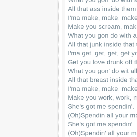
All that ass inside the
I'ma make, make, mak
Make you scream, mak
What you gon do with al
All that junk inside that
I'ma get, get, get, get 
Get you love drunk off 
What you gon' do wit all
All that breast inside th
I'ma make, make, make
Make you work, work, 
She's got me spendin'.
(Oh)Spendin all your m
She's got me spendin'.
(Oh)Spendin' all your 