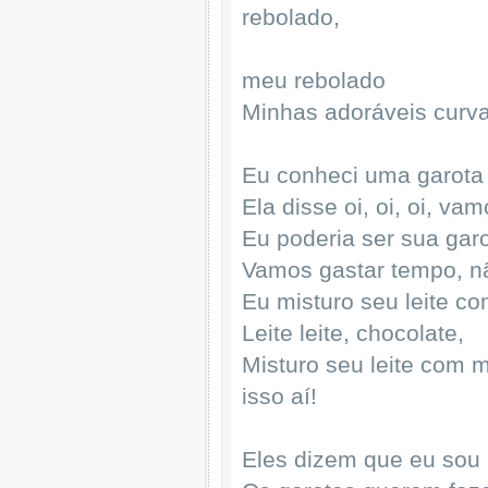
rebolado,
meu rebolado
Minhas adoráveis curv
Eu conheci uma garota
Ela disse oi, oi, oi, v
Eu poderia ser sua gar
Vamos gastar tempo, nã
Eu misturo seu leite c
Leite leite, chocolate,
Misturo seu leite com m
isso aí!
Eles dizem que eu sou