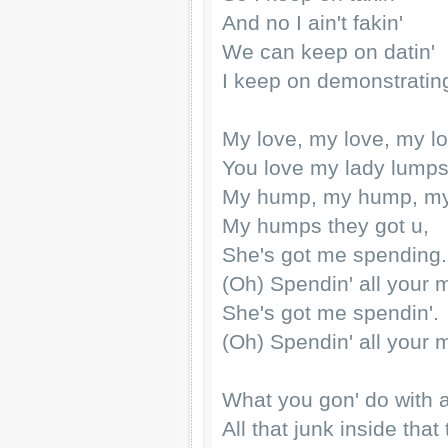
And no I ain't fakin'
We can keep on datin'
I keep on demonstratin
My love, my love, my l
You love my lady lumps
My hump, my hump, m
My humps they got u,
She's got me spending.
(Oh) Spendin' all your
She's got me spendin'.
(Oh) Spendin' all your
What you gon' do with al
All that junk inside that