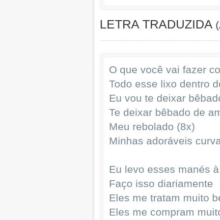
LETRA TRADUZIDA
O que você vai fazer co
Todo esse lixo dentro 
Eu vou te deixar bêbad
Te deixar bêbado de a
Meu rebolado (8x)
Minhas adoráveis curv
Eu levo esses manés à
Faço isso diariamente
Eles me tratam muito 
Eles me compram muit