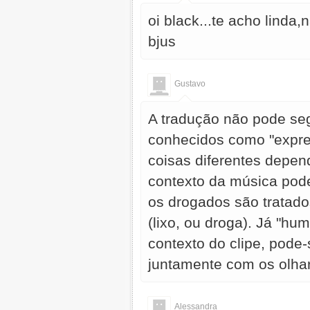
oi black...te acho linda,
bjus
Gustavo
A tradução não pode seg
conhecidos como "expres
coisas diferentes depen
contexto da música pode 
os drogados são tratado
(lixo, ou droga). Já "hu
contexto do clipe, pode
juntamente com os olha
Alessandra