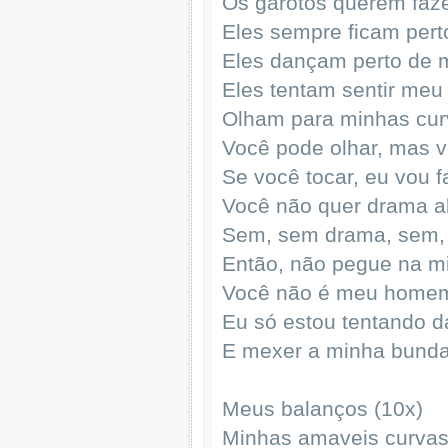
Os garotos querem faz
Eles sempre ficam per
Eles dançam perto de 
Eles tentam sentir meu
Olham para minhas cur
Você pode olhar, mas v
Se você tocar, eu vou 
Você não quer drama 
Sem, sem drama, sem,
Então, não pegue na m
Você não é meu homem
Eu só estou tentando d
E mexer a minha bund
Meus balanços (10x)
Minhas amaveis curvas