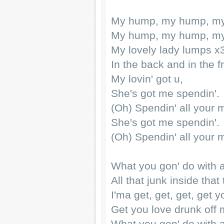
My hump, my hump, m
My hump, my hump, m
My lovely lady lumps x
In the back and in the fr
My lovin' got u,
She's got me spendin'.
(Oh) Spendin' all your
She's got me spendin'.
(Oh) Spendin' all your
What you gon' do with al
All that junk inside that
I'ma get, get, get, get 
Get you love drunk off
What you gon' do with a