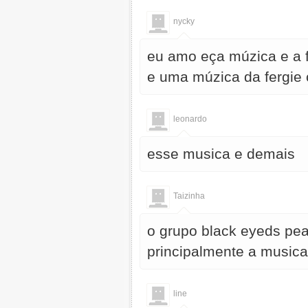
nycky
eu amo eça múzica e a f
e uma múzica da fergie
leonardo
esse musica e demais
Taizinha
o grupo black eyeds pea
principalmente a music
line