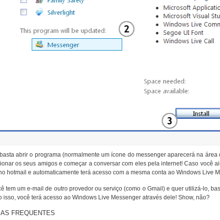
 basta abrir o programa (normalmente um ícone do messenger aparecerá na área d
cionar os seus amigos e começar a conversar com eles pela internet! Caso você 
no hotmail e automaticamente terá acesso com a mesma conta ao Windows Live M
 tem um e-mail de outro provedor ou serviço (como o Gmail) e quer utilizá-lo, ba
to isso, você terá acesso ao Windows Live Messenger através dele! Show, não?
AS FREQUENTES