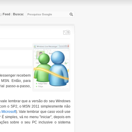
Feed
Busca:
|
e Messenger recebem
o MSN. Então, para
ial passo-a-passo,
, vale lembrar que a versão do seu Windows
XP com o SP2, o MSN 2011 simplesmente não
 Microsoft
). Vale lembrar que caso você use
 simples, vá no menu "iniciar", depois em
mações sobre o seu PC inclusive o sistema