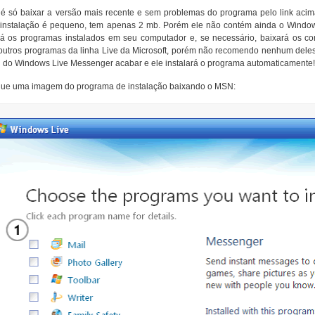
 é só baixar a versão mais recente e sem problemas do programa pelo link acima
 instalação é pequeno, tem apenas 2 mb. Porém ele não contém ainda o Wind
á os programas instalados em seu computador e, se necessário, baixará os 
 outros programas da linha Live da Microsoft, porém não recomendo nenhum dele
 do Windows Live Messenger acabar e ele instalará o programa automaticamente
ue uma imagem do programa de instalação baixando o MSN: