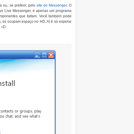
 ou, se preferir, pelo
site do Messenger
. O
ows Live Messenger, é apenas um programa
componentes que faltam. Você também pode
s, só ocupam espaço no HD. Aí é só esperar
! =D