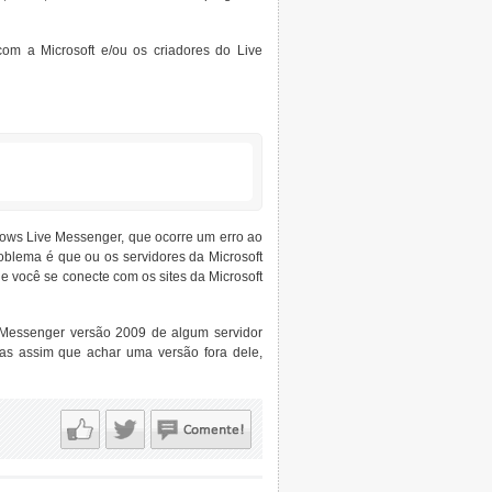
om a Microsoft e/ou os criadores do Live
ows Live Messenger, que ocorre um erro ao
roblema é que ou os servidores da Microsoft
e você se conecte com os sites da Microsoft
 Messenger versão 2009 de algum servidor
mas assim que achar uma versão fora dele,