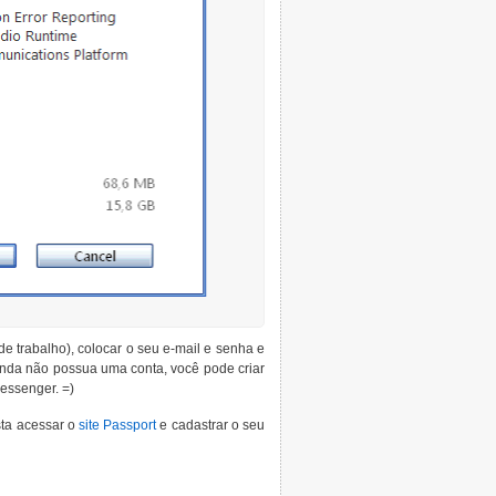
e trabalho), colocar o seu e-mail e senha e
ainda não possua uma conta, você pode criar
essenger. =)
sta acessar o
site Passport
e cadastrar o seu