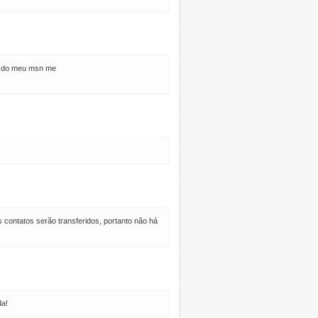
so do meu msn me
 contatos serão transferidos, portanto não há
da!