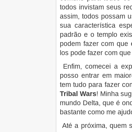
todos invistam seus r
assim, todos possam us
sua característica es
padrão e o templo exi
podem fazer com que el
los pode fazer com que
Enfim, comecei a exp
posso entrar em maior
tem tudo para fazer c
Tribal Wars
! Minha su
mundo Delta, que é ond
bastante como me ajud
Até a próxima, quem s