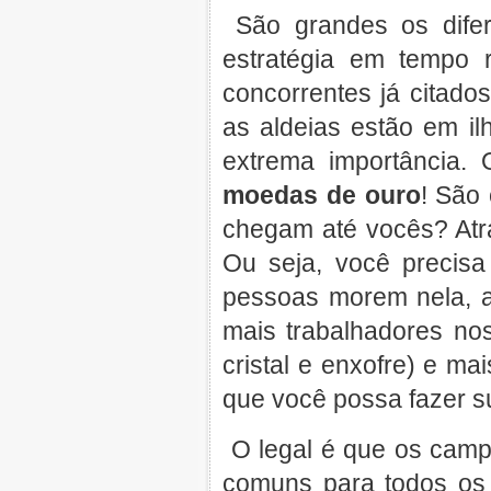
São grandes os dife
estratégia em tempo r
concorrentes já citado
as aldeias estão em i
extrema importância. 
moedas de ouro
! São
chegam até vocês? Atr
Ou seja, você precisa
pessoas morem nela, a
mais trabalhadores no
cristal e enxofre) e ma
que você possa fazer su
O legal é que os campo
comuns para todos os 