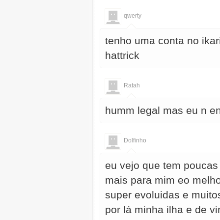
qwerty
tenho uma conta no ika
hattrick
Ratah
humm legal mas eu n en
Dolfinho
eu vejo que tem poucas
mais para mim eo melhor
super evoluidas e muito
por lá minha ilha e de 