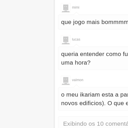
mimi
que jogo mais bom
lucas
queria entender como fu
uma hora?
valmon
o meu ikariam esta a pa
novos edificios). O que 
Exibindo os 10 comentá