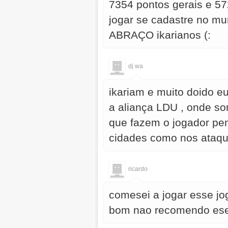
7354 pontos gerais e 57
jogar se cadastre no m
ABRAÇO ikarianos (:
dj wa
ikariam e muito doido 
a aliança LDU , onde s
que fazem o jogador pen
cidades como nos ataqu
ricardo
comesei a jogar esse jo
bom nao recomendo ese