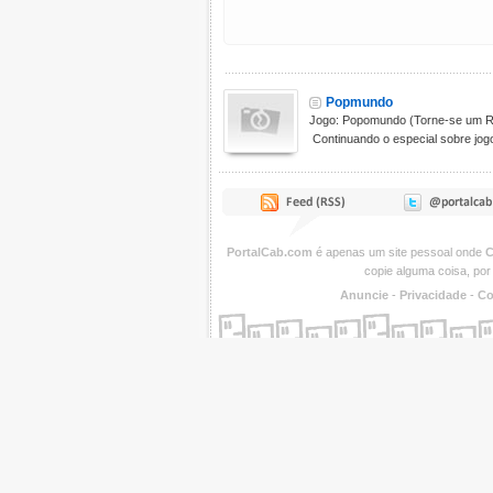
Popmundo
Jogo: Popomundo (Torne-se um R
Continuando o especial sobre jog
PortalCab.com
é apenas um site pessoal onde
C
copie alguma coisa, por
Anuncie
-
Privacidade
-
Co