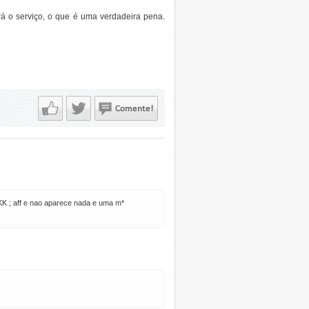
rá o serviço, o que é uma verdadeira pena.
KK ; aff e nao aparece nada e uma m*