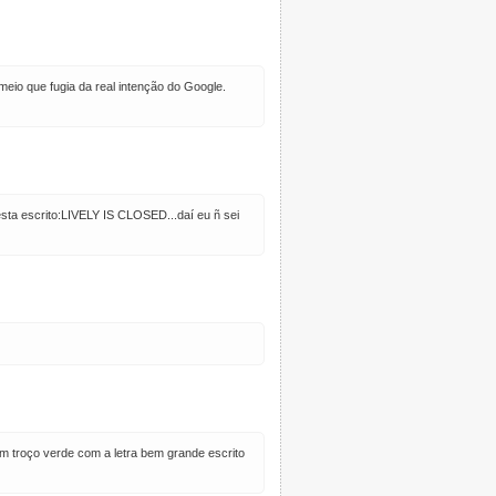
meio que fugia da real intenção do Google.
esta escrito:LIVELY IS CLOSED...daí eu ñ sei
um troço verde com a letra bem grande escrito