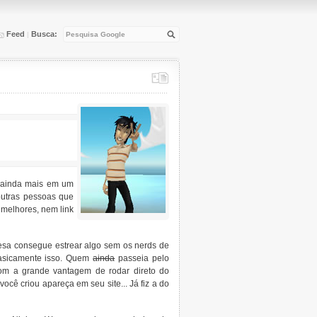
Feed
Busca:
|
, ainda mais em um
outras pessoas que
 melhores, nem link
sa consegue estrear algo sem os nerds de
basicamente isso. Quem
ainda
passeia pelo
m a grande vantagem de rodar direto do
cê criou apareça em seu site... Já fiz a do