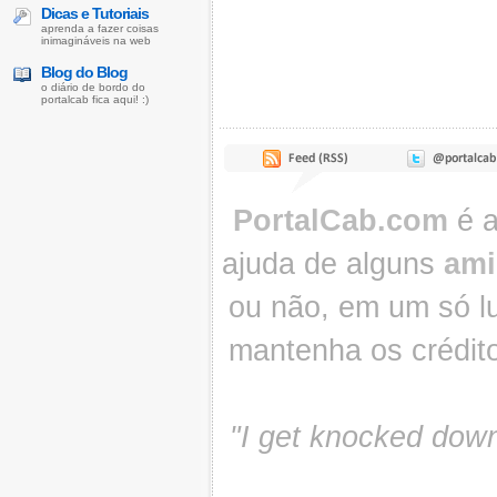
Dicas e Tutoriais
aprenda a fazer coisas
inimagináveis na web
Blog do Blog
o diário de bordo do
portalcab fica aqui! :)
PortalCab.com
é a
ajuda de alguns
ami
ou não, em um só lu
mantenha os crédit
"I get knocked down