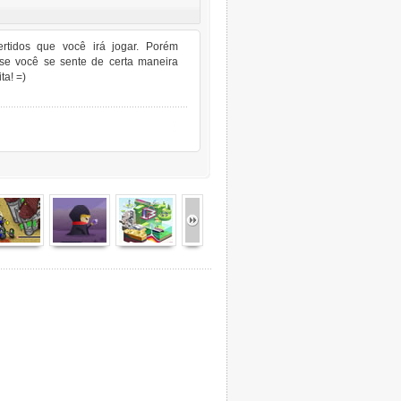
rtidos que você irá jogar. Porém
 se você se sente de certa maneira
ta! =)