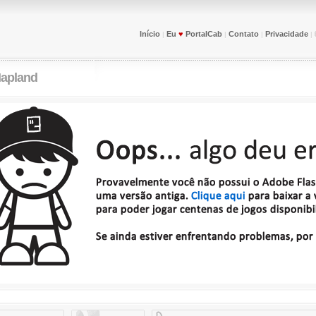
Início
Eu
♥
PortalCab
Contato
Privacidade
|
|
|
|
Hapland