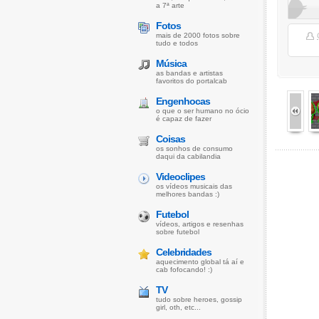
a 7ª arte
Fotos
mais de 2000 fotos sobre
tudo e todos
Música
as bandas e artistas
favoritos do portalcab
Engenhocas
o que o ser humano no ócio
é capaz de fazer
Coisas
os sonhos de consumo
daqui da cabilandia
Videoclipes
os vídeos musicais das
melhores bandas :)
Futebol
vídeos, artigos e resenhas
sobre futebol
Celebridades
aquecimento global tá aí e
cab fofocando! :)
TV
tudo sobre heroes, gossip
girl, oth, etc...