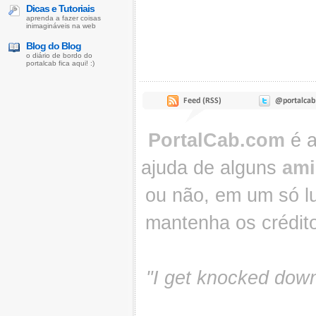
Dicas e Tutoriais
aprenda a fazer coisas
inimagináveis na web
Blog do Blog
o diário de bordo do
portalcab fica aqui! :)
PortalCab.com
é a
ajuda de alguns
ami
ou não, em um só lu
mantenha os crédit
"I get knocked down