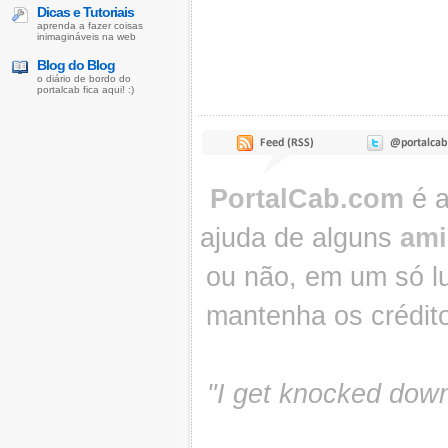
Dicas e Tutoriais
aprenda a fazer coisas
inimagináveis na web
Blog do Blog
o diário de bordo do
portalcab fica aqui! :)
PortalCab.com
é a
ajuda de alguns
ami
ou não, em um só lu
mantenha os crédit
"I get knocked down