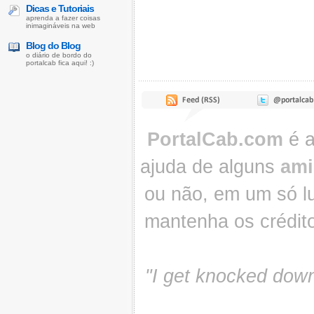
Dicas e Tutoriais
aprenda a fazer coisas
inimagináveis na web
Blog do Blog
o diário de bordo do
portalcab fica aqui! :)
PortalCab.com
é a
ajuda de alguns
ami
ou não, em um só lu
mantenha os crédit
"I get knocked down