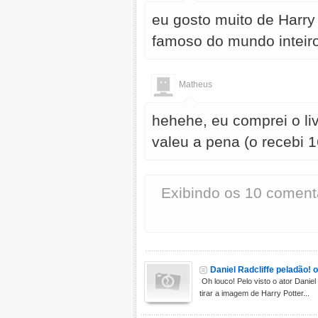
eu gosto muito de Harry 
famoso do mundo inteiro
Matheus
hehehe, eu comprei o liv
valeu a pena (o recebi 1
Exibindo os 10 coment
Daniel Radcliffe peladão! 
Oh louco! Pelo visto o ator Danie
tirar a imagem de Harry Potter...