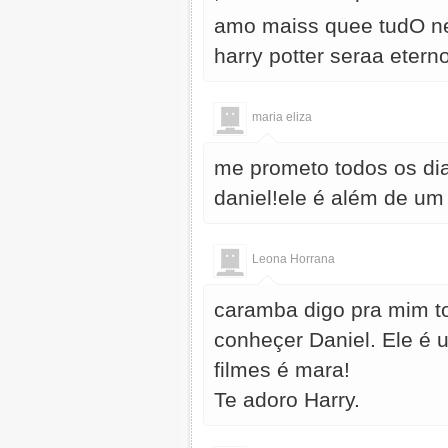
amo maiss quee tudO ne
harry potter seraa eter
maria eliza
me prometo todos os dia
daniel!ele é além de um 
Leona Horrana
caramba digo pra mim tod
conheçer Daniel. Ele é 
filmes é mara!
Te adoro Harry.