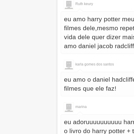
Ruth keury
eu amo harry potter meu
filmes dele,mesmo repet
vida dele quer dizer mais
amo daniel jacob radclif
karla gomes dos santos
eu amo o daniel hadclif
filmes que ele faz!
marina
eu adoruuuuuuuuuu harry
o livro do harry potter +