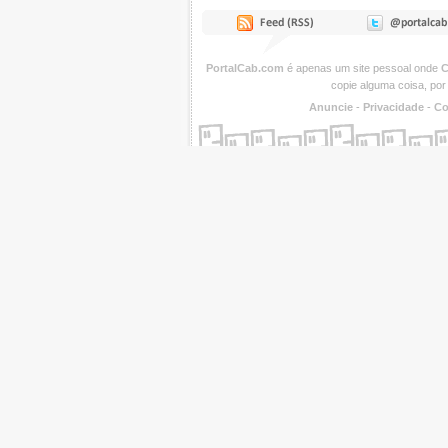
PortalCab.com
é apenas um site pessoal onde
C
copie alguma coisa, por
Anuncie
-
Privacidade
-
Co