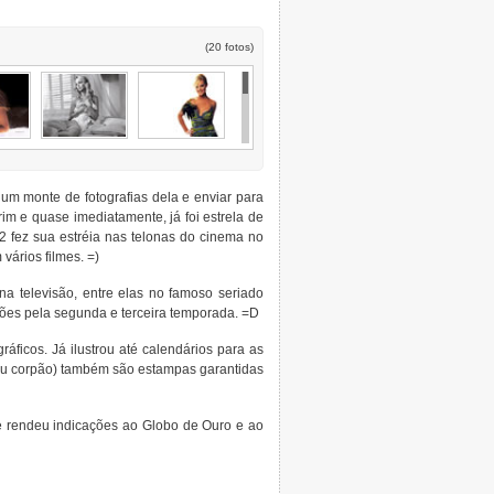
(20 fotos)
 um monte de fotografias dela e enviar para
 e quase imediatamente, já foi estrela de
2 fez sua estréia nas telonas do cinema no
vários filmes. =)
a televisão, entre elas no famoso seriado
ções pela segunda e terceira temporada. =D
áficos. Já ilustrou até calendários para as
 seu corpão) também são estampas garantidas
he rendeu indicações ao Globo de Ouro e ao