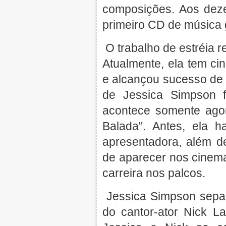
composições. Aos deze
primeiro CD de música 
O trabalho de estréia 
Atualmente, ela tem c
e alcançou sucesso de 
de Jessica Simpson f
acontece somente ag
Balada". Antes, ela ha
apresentadora, além d
de aparecer nos cinem
carreira nos palcos.
Jessica Simpson sepa
do cantor-ator Nick L