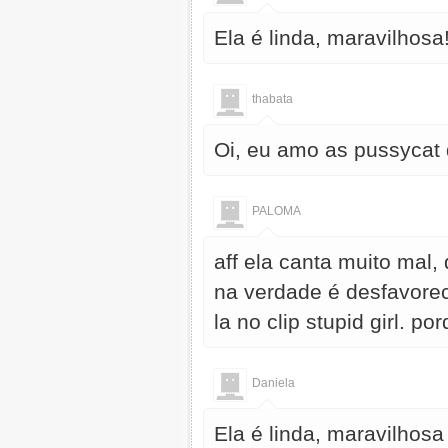
Ela é linda, maravilhosa
thabata
Oi, eu amo as pussycat 
PALOMA
aff ela canta muito mal,
na verdade é desfavorec
la no clip stupid girl. p
Daniela
Ela é linda, maravilhosa 