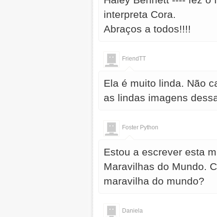
interpreta Cora.
Abraços a todos!!!!
FriendTT
Ela é muito linda. Não c
as lindas imagens dessa
Foster Python
Estou a escrever esta 
Maravilhas do Mundo. 
maravilha do mundo?
Daniela