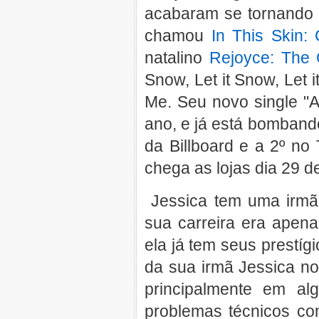
acabaram se tornando s
chamou
In This Skin: 
natalino
Rejoyce: The
Snow, Let it Snow, Let
Me. Seu novo single "A 
ano, e já está bombando
da Billboard e a 2º no
chega as lojas dia 29 d
Jessica tem uma irmã
sua carreira era apen
ela já tem seus prestí
da sua irmã Jessica no
principalmente em a
problemas técnicos co