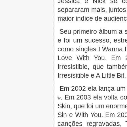
Jessica e Nick se 
separaram mais, juntos
maior indice de audie
Seu primeiro álbum a se
e foi um sucesso, estr
como singles I Wanna L
Love With You. Em 
Irresistible, que tam
Irresisitible e A Little 
Em 2002 ela lança um
. Em 2003 ela volta c
Skin, que foi um enorm
Sin e With You. Em 20
canções regravadas,