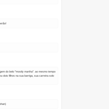
herão!
magem do belo "mostly martha". ao mesmo tempo
 dois filhos na sua barriga, sua carreira solo
lohan)