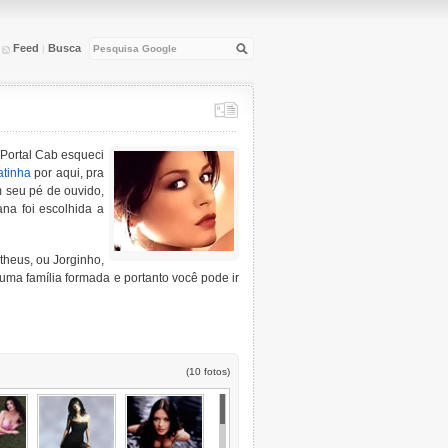
Feed
Busca
|
|
 Portal Cab esqueci
atinha
por aqui, pra
 seu pé de ouvido,
na foi escolhida a
heus, ou Jorginho,
 uma família formada e portanto você pode ir
(10 fotos)