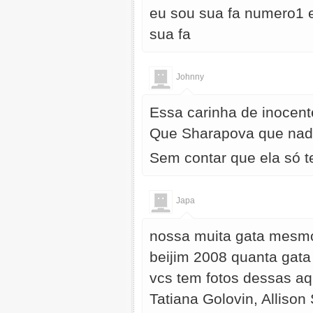
eu sou sua fa numero1 e
sua fa
Johnny
Essa carinha de inocent
Que Sharapova que nada
Sem contar que ela só t
Japa
nossa muita gata mesmo
beijim 2008 quanta gat
vcs tem fotos dessas a
Tatiana Golovin, Alliso