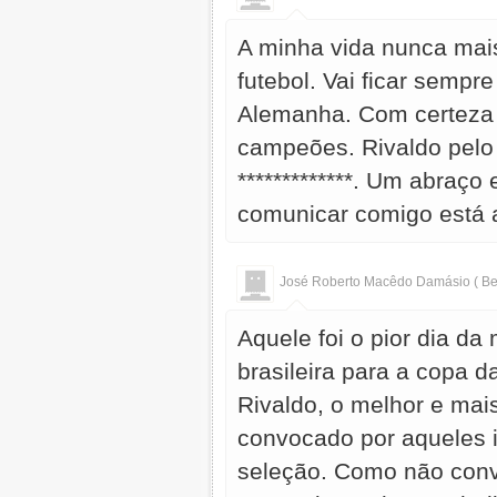
A minha vida nunca mai
futebol. Vai ficar sempr
Alemanha. Com certeza 
campeões. Rivaldo pelo
*************. Um abraç
comunicar comigo está a
José Roberto Macêdo Damásio ( Be
Aquele foi o pior dia d
brasileira para a copa 
Rivaldo, o melhor e mai
convocado por aqueles
seleção. Como não conv