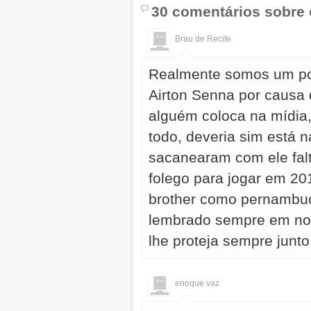
30 comentários sobre 
Brau de Recife
Realmente somos um pov
Airton Senna por causa 
alguém coloca na mídia
todo, deveria sim está 
sacanearam com ele falt
folego para jogar em 20
brother como pernambuca
lembrado sempre em no
lhe proteja sempre junto
enoque vaz