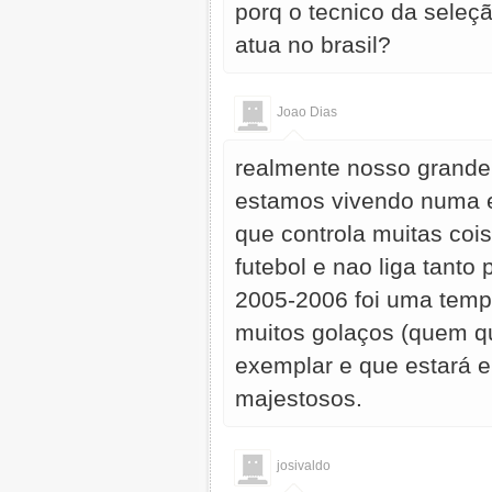
porq o tecnico da seleç
atua no brasil?
Joao Dias
realmente nosso grande 
estamos vivendo numa er
que controla muitas coi
futebol e nao liga tanto
2005-2006 foi uma temp
muitos golaços (quem q
exemplar e que estará 
majestosos.
josivaldo