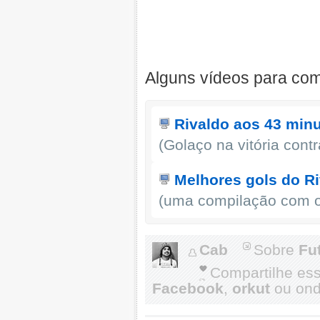
Alguns vídeos para co
Rivaldo aos 43 min
(Golaço na vitória cont
Melhores gols do Ri
(uma compilação com os
Cab
Sobre
Fu
Compartilhe es
Facebook
,
orkut
ou onde