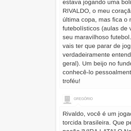
estava jogando uma boli
RIVALDO, o meu coração 
última copa, mas fica o
futebolísticos (aulas de
seu maravilhoso futebo
vais ter que parar de j
verdadeiramente entende
geral). Um beijo no fun
conhecê-lo pessoalment
troféu!
GREGÓRIO
Rivaldo, você é um joga
torcida brasileira. Qu