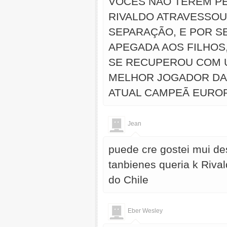
VOCÊS NÃO TEREM PE
RIVALDO ATRAVESSOU 
SEPARAÇÃO, E POR S
APEGADA AOS FILHOS,
SE RECUPEROU COM 
MELHOR JOGADOR DA 
ATUAL CAMPEÃ EUROP
Jean
puede cre gostei mui des
tanbienes queria k Rival
do Chile
Eber Wesley