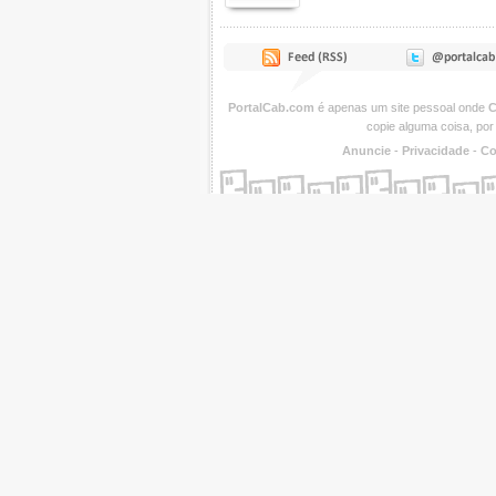
PortalCab.com
é apenas um site pessoal onde
C
copie alguma coisa, por
Anuncie
-
Privacidade
-
Co