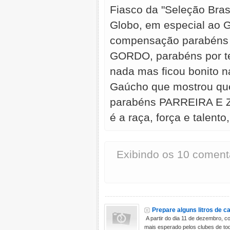
Fiasco da "Seleção Bra
Globo, em especial ao G
compensação parabéns 
GORDO, parabéns por t
nada mas ficou bonito n
Gaúcho que mostrou que
parabéns PARREIRA E ZA
é a raça, força e talent
Exibindo os 10 coment
Prepare alguns litros de c
A partir do dia 11 de dezembro,
mais esperado pelos clubes de tod