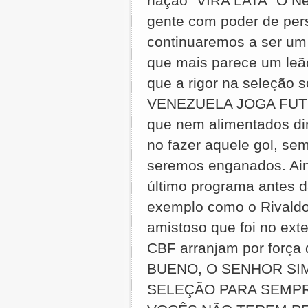
nação "VIRA LATA" O Ne
gente com poder de per
continuaremos a ser um
que mais parece um leã
que a rigor na seleção
VENEZUELA JOGA FUTEBO
que nem alimentados dir
no fazer aquele gol, se
seremos enganados. Ain
último programa antes d
exemplo como o Rivaldo,
amistoso que foi no ext
CBF arranjam por for
BUENO, O SENHOR SI
SELEÇÃO PARA SEMPR