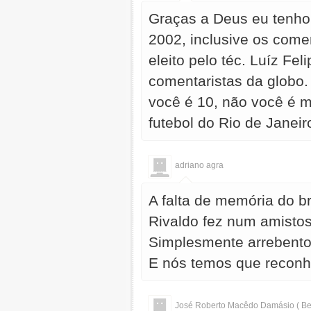
Graças a Deus eu tenho 
2002, inclusive os comen
eleito pelo téc. Luíz F
comentaristas da globo
você é 10, não você é 
futebol do Rio de Janeir
adriano agra
A falta de memória do b
Rivaldo fez num amistos
Simplesmente arrebento
E nós temos que reconh
José Roberto Macêdo Damásio ( Be