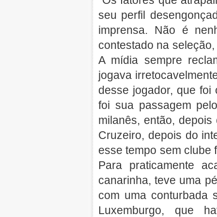
Os fatores que atrapalh
seu perfil desengonça
imprensa. Não é nen
contestado na seleção
A mídia sempre recla
jogava irretocavelmen
desse jogador, que foi
foi sua passagem pelo
milanês, então, depois
Cruzeiro, depois do in
esse tempo sem clube f
Para praticamente ac
canarinha, teve uma pé
com uma conturbada s
Luxemburgo, que ha