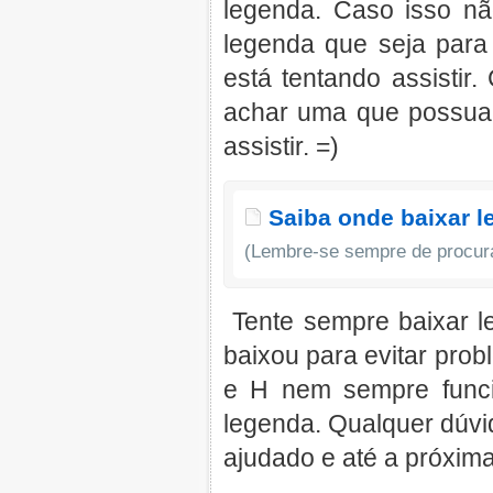
legenda. Caso isso nã
legenda que seja para
está tentando assisti
achar uma que possua
assistir. =)
Saiba onde baixar l
(Lembre-se sempre de procura
Tente sempre baixar l
baixou para evitar pro
e H nem sempre funci
legenda. Qualquer dúvid
ajudado e até a próxima