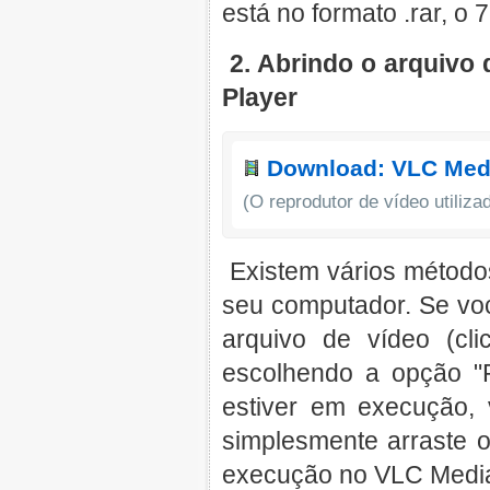
está no formato .rar, o 
2. Abrindo o arquivo
Player
Download: VLC Medi
(O reprodutor de vídeo utiliz
Existem vários métodos
seu computador. Se voc
arquivo de vídeo (cl
escolhendo a opção "
estiver em execução,
simplesmente arraste 
execução no VLC Media