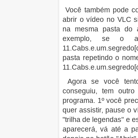
Você também pode col
abrir o vídeo no VLC 
na mesma pasta do ar
exemplo, se o a
11.Cabs.e.um.segredo[d
pasta repetindo o nom
11.Cabs.e.um.segredo[di
Agora se você tent
conseguiu, tem outro
programa. 1º você prec
quer assistir, pause o v
"trilha de legendas" e e
aparecerá, vá até a p