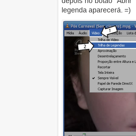
depois no botão "Abrir
legenda aparecerá. =)