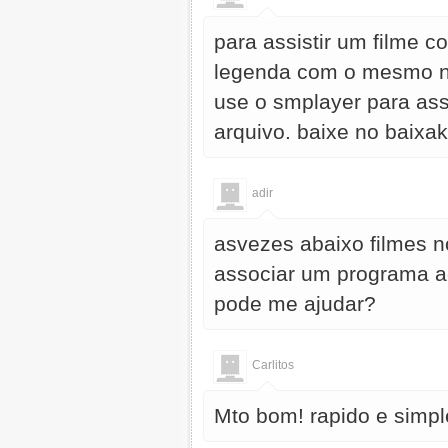
para assistir um filme c
legenda com o mesmo nom
use o smplayer para ass
arquivo. baixe no baixak
adir
asvezes abaixo filmes 
associar um programa ao
pode me ajudar?
Carlitos
Mto bom! rapido e simpl