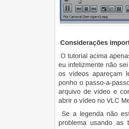
Considerações impor
O tutorial acima apen
eu infelizmente não se
os vídeos apareçam 
ponho o passo-a-passo
arquivo de vídeo e c
abrir o vídeo no VLC M
Se a legenda não esti
problema usando as t