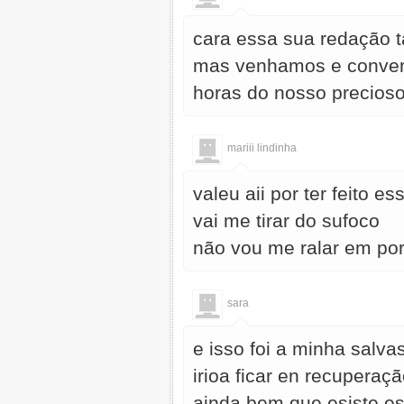
cara essa sua redação ta
mas venhamos e convenh
horas do nosso precioso
mariii lindinha
valeu aii por ter feito ess
vai me tirar do sufoco
não vou me ralar em por
sara
e isso foi a minha salv
irioa ficar en recuperaç
ainda bem que esiste es