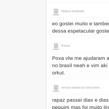
Mateus Gostosão
eo gostei muito e tambem
dessa espetacular goste
Rainer
Poxa vlw me ajudaram a 
no brasil neah e vim aki
orkut.
vinicius walem da silva keive
rapaz passei dias e dia
pequim mas foi muito lin