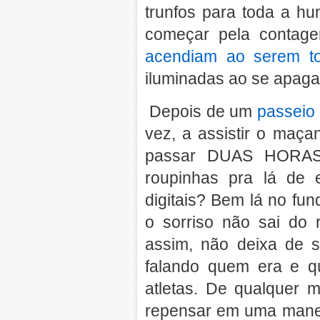
trunfos para toda a hu
começar pela contage
acendiam ao serem t
iluminadas ao se apaga
Depois de um
passeio 
vez, a assistir o maçan
passar DUAS HORAS
roupinhas pra lá de 
digitais? Bem lá no fun
o sorriso não sai d
assim, não deixa de s
falando quem era e q
atletas. De qualquer 
repensar em uma maneir