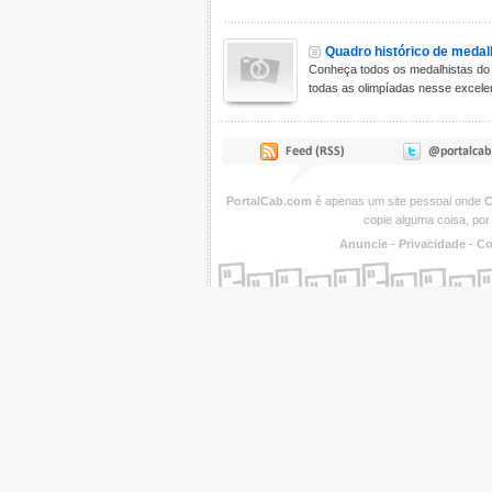
Quadro histórico de medal
Conheça todos os medalhistas do 
todas as olimpíadas nesse excelen
PortalCab.com
é apenas um site pessoal onde
C
copie alguma coisa, por
Anuncie
-
Privacidade
-
Co