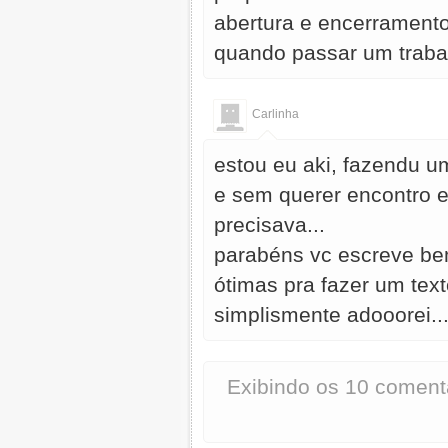
abertura e encerrament
quando passar um traba
Carlinha
estou eu aki, fazendu u
e sem querer encontro es
precisava...
parabéns vc escreve bem
ótimas pra fazer um tex
simplismente adooorei..
Exibindo os 10 coment