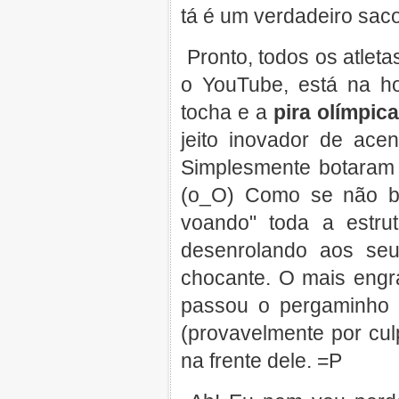
tá é um verdadeiro saco
Pronto, todos os atleta
o YouTube, está na h
tocha e a
pira olímpic
jeito inovador de ace
Simplesmente botaram
(o_O) Como se não ba
voando" toda a estru
desenrolando aos seu
chocante. O mais eng
passou o pergaminho 
(provavelmente por cu
na frente dele. =P