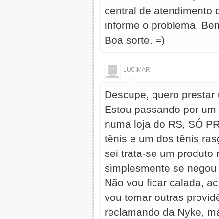
central de atendimento 
informe o problema. Bem
Boa sorte. =)
LUCIMAR
Descupe, quero prestar
Estou passando por um 
numa loja do RS, SÓ P
tênis e um dos tênis r
sei trata-se um produto
simplesmente se negou a
Não vou ficar calada, a
vou tomar outras providê
reclamando da Nyke, ma