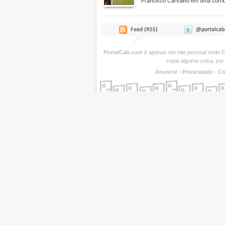
Francisco Carvalho em uma corrida
PortalCab.com
é apenas um site pessoal onde
C
copie alguma coisa, por
Anuncie
-
Privacidade
-
Co