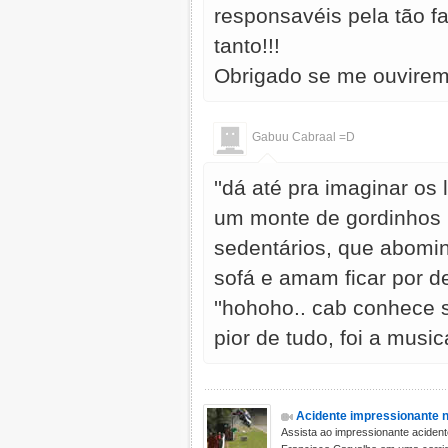
responsavéis pela tão 
tanto!!!
Obrigado se me ouvirem
Gabuu Cabraal =D
''dá até pra imaginar os 
um monte de gordinhos 
sedentários, que abomin
sofá e amam ficar por d
''hohoho.. cab conhece 
pior de tudo, foi a music
Acidente impressionante 
Assista ao impressionante aciden