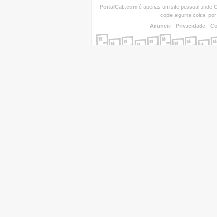
PortalCab.com
é apenas um site pessoal onde
C
copie alguma coisa, por
Anuncie
-
Privacidade
-
Co