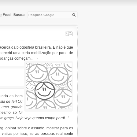
Feed
Busca:
|
acerca da blogosfera brasileira. E não é que
percebi uma certa mobilização por parte de
mudanças começam... =)
gundo as bem
sta de ler! Ou
 é uma grande
mesmo só fui
em graça. Hoje vejo quanto tempo perdi..."
, opinar sobre o assunto, mostrar para os
 visitas por isso, se as pessoas realmente