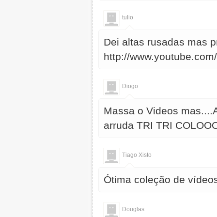
tulio
Dei altas rusadas mas pro
http://www.youtube.co
Diogo
Massa o Videos mas....
arruda TRI TRI COL
Tiago Xisto
Ótima coleção de vídeos
Douglas