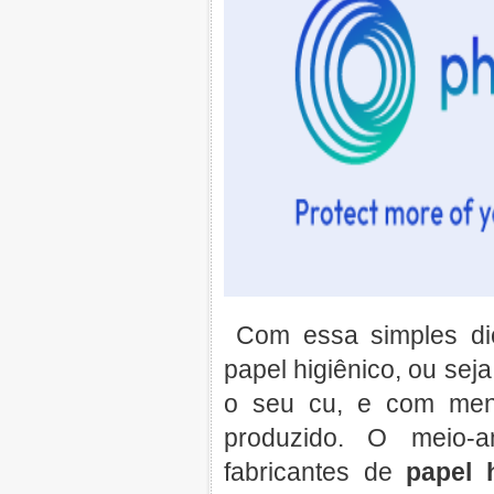
Com essa simples di
papel higiênico, ou sej
o seu cu, e com meno
produzido. O meio-
fabricantes de
papel 