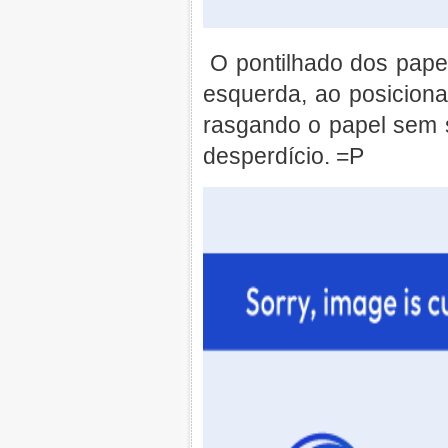
O pontilhado dos papei
esquerda, ao posiciona
rasgando o papel sem s
desperdício. =P