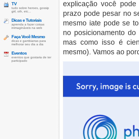
explicação você pode 
TV
tudo sobre heroes, gossip
prazo pode pesar no se
girl, oth, etc...
Dicas e Tutoriais
mesmo iate pode se t
aprenda a fazer coisas
inimagináveis na web
no posicionamento do p
Faça Você Mesmo
mas como isso é cienti
dicas e gambiarras para
melhorar seu dia a dia
mesmo). Vamos ao por
Eventos
eventos que gostaria de ter
participado