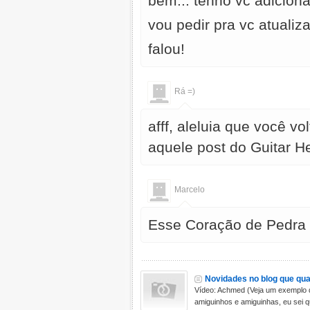
bem... tenho vc adicion
vou pedir pra vc atualiza
falou!
Rá =)
afff, aleluia que você 
aquele post do Guitar 
Marcelo
Esse Coração de Pedra n
Novidades no blog que qu
Vídeo: Achmed (Veja um exemplo 
amiguinhos e amiguinhas, eu sei qu