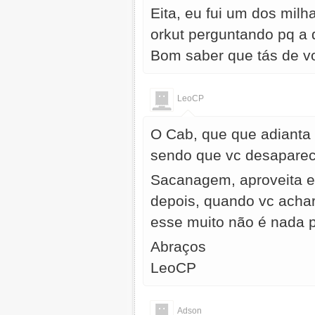
Eita, eu fui um dos mil
orkut perguntando pq a d
Bom saber que tás de vo
LeoCP
O Cab, que que adianta 
sendo que vc desaparec
Sacanagem, aproveita e
depois, quando vc achar
esse muito não é nada p
Abraços
LeoCP
Adson