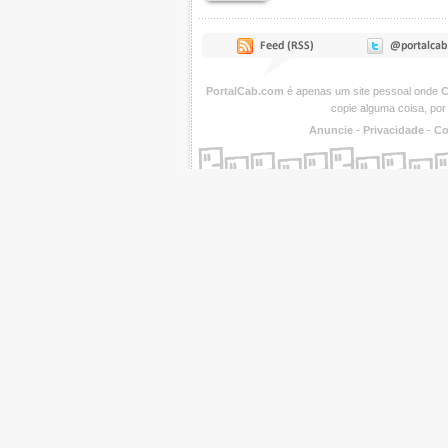
PortalCab.com
é apenas um site pessoal onde
C
copie alguma coisa, por
Anuncie
-
Privacidade
-
Co