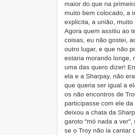
maior do que na primei
muito bem colocado, a i
explicita, a união, mui
Agora quem assitiu ao te
coisas, eu não gostei, a
outro lugar, e que não p
estaria morando longe, n
uma das quero dizer! Ent
ela e a Sharpay, não er
que queria ser igual a e
os não encontros de Troy 
participasse com ele da 
deixou a chata da Shar
garoto "mó nada a ver", 
se o Troy não ia cantar c