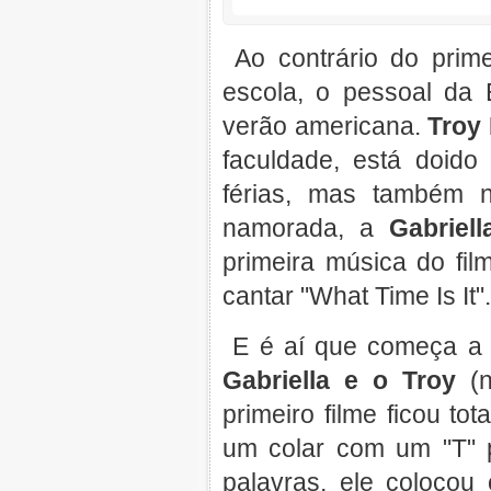
Ao contrário do prime
escola, o pessoal da 
verão americana.
Troy
faculdade, está doido
férias, mas também 
namorada, a
Gabriel
primeira música do fi
cantar "What Time Is It".
E é aí que começa a 
Gabriella e o Troy
(n
primeiro filme ficou to
um colar com um "T" p
palavras, ele colocou 