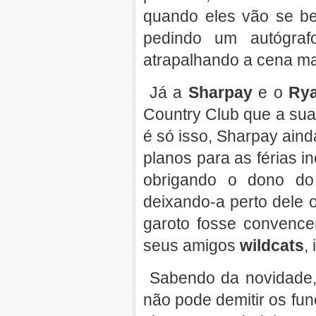
quando eles vão se bei
pedindo um autógra
atrapalhando a cena ma
Já a
Sharpay
e o
Ry
Country Club que a sua
é só isso, Sharpay aind
planos para as férias i
obrigando o dono do 
deixando-a perto dele 
garoto fosse convence
seus amigos
wildcats
,
Sabendo da novidade, 
não pode demitir os fun