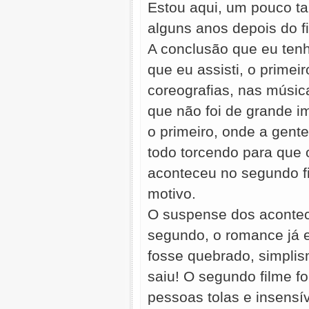
Estou aqui, um pouco tar
alguns anos depois do f
A conclusão que eu tenho
que eu assisti, o primei
coreografias, nas músic
que não foi de grande i
o primeiro, onde a gent
todo torcendo para que o
aconteceu no segundo fi
motivo.
O suspense dos aconteci
segundo, o romance já 
fosse quebrado, simplis
saiu! O segundo filme f
pessoas tolas e insensív