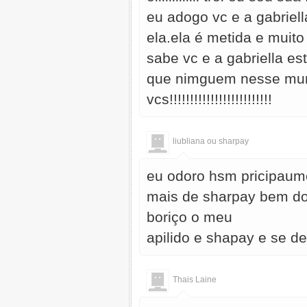
eu adogo vc e a gabriell
ela.ela é metida e muit
sabe vc e a gabriella es
que nimguem nesse mun
vcs!!!!!!!!!!!!!!!!!!!!!!!!!
liubliana ou sharpay
eu odoro hsm pricipaum
mais de sharpay bem do 
boriço o meu
apilido e shapay e se d
Thais Laine