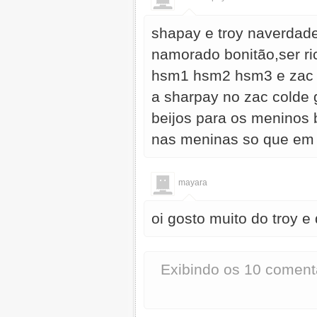
shapay e troy naverdade
namorado bonitão,ser ri
hsm1 hsm2 hsm3 e zac e
a sharpay no zac colde 
beijos para os meninos 
nas meninas so que em 
mayara
oi gosto muito do troy e 
Exibindo os 10 coment