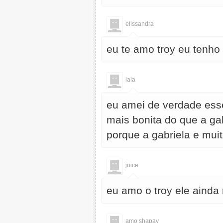
elissandra
eu te amo troy eu tenho
lala
eu amei de verdade esse
mais bonita do que a gab
porque a gabriela e mui
joice
eu amo o troy ele aind
amo shapay