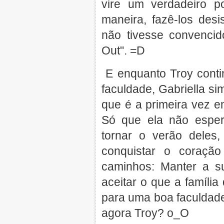
vire um verdadeiro p
maneira, fazê-los des
não tivesse convenci
Out". =D
E enquanto Troy conti
faculdade, Gabriella si
que é a primeira vez e
Só que ela não esper
tornar o verão deles,
conquistar o coraçã
caminhos: Manter a s
aceitar o que a família
para uma boa faculdade
agora Troy? o_O