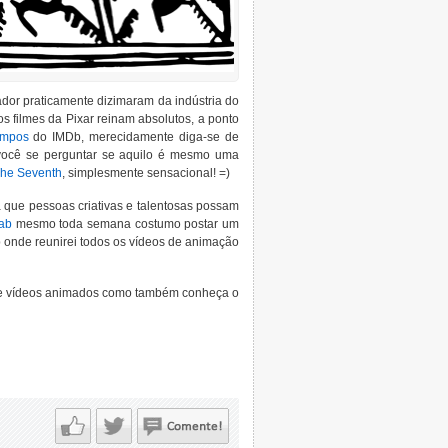
or praticamente dizimaram da indústria do
s filmes da Pixar reinam absolutos, a ponto
empos
do IMDb, merecidamente diga-se de
 você se perguntar se aquilo é mesmo uma
The Seventh
, simplesmente sensacional! =)
a que pessoas criativas e talentosas possam
ab
mesmo toda semana costumo postar um
b onde reunirei todos os vídeos de animação
a de vídeos animados como também conheça o