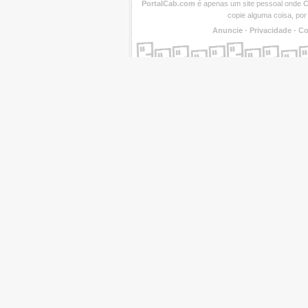
PortalCab.com
é apenas um site pessoal onde
C
copie alguma coisa, por
Anuncie
-
Privacidade
-
Co