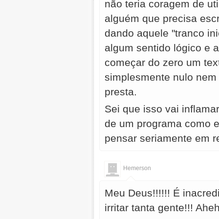
não teria coragem de uti
alguém que precisa esc
dando aquele "tranco ini
algum sentido lógico e 
começar do zero um text
simplesmente nulo nem 
presta.
Sei que isso vai inflam
de um programa como es
pensar seriamente em r
Hemerson
Meu Deus!!!!!! É inacre
irritar tanta gente!!! Ah