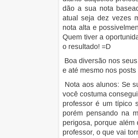
dão a sua nota basead
atual seja dez vezes 
nota alta e possivelmen
Quem tiver a oportunida
o resultado! =D
Boa diversão nos seus 
e até mesmo nos posts 
Nota aos alunos: Se s
você costuma conseguir
professor é um típico 
porém pensando na mo
perigosa, porque além 
professor, o que vai t