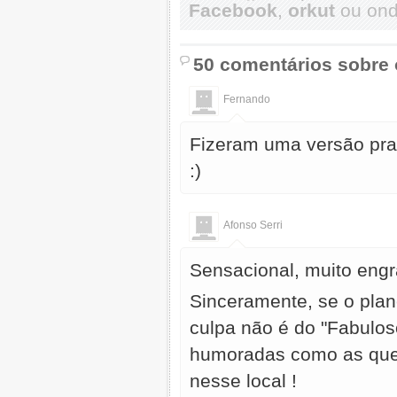
Facebook
,
orkut
ou onde
50 comentários sobre 
Fernando
Fizeram uma versão pra A
:)
Afonso Serri
Sensacional, muito engr
Sinceramente, se o plan
culpa não é do "Fabulos
humoradas como as que
nesse local !