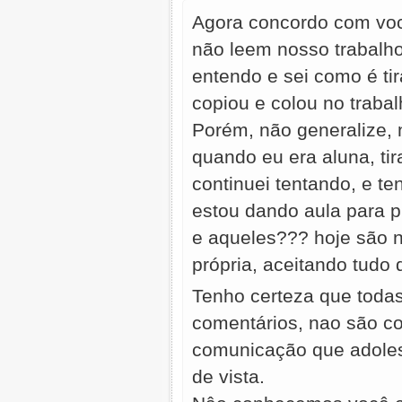
Agora concordo com voc
não leem nosso trabalho,
entendo e sei como é t
copiou e colou no trabal
Porém, não generalize,
quando eu era aluna, t
continuei tentando, e t
estou dando aula para p
e aqueles??? hoje são 
própria, aceitando tudo
Tenho certeza que toda
comentários, nao são c
comunicação que adoles
de vista.