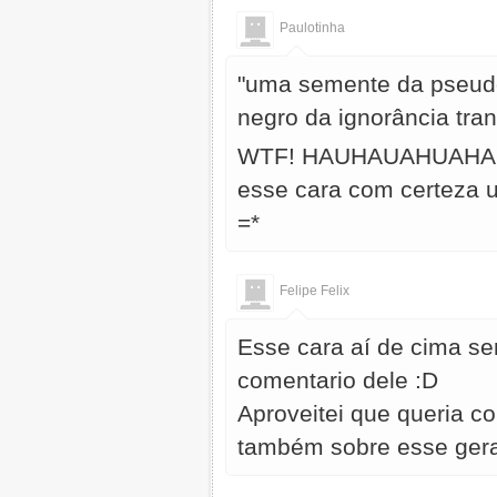
Paulotinha
"uma semente da pseudo-
negro da ignorância tran
WTF! HAUHAUAHUAHAUH
esse cara com certeza u
=*
Felipe Felix
Esse cara aí de cima se
comentario dele :D
Aproveitei que queria c
também sobre esse gera