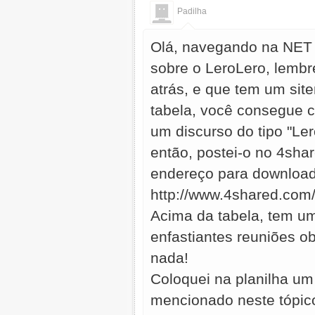
Padilha
Olá, navegando na NET a
sobre o LeroLero, lemb
atrás, e que tem um si
tabela, você consegue c
um discurso do tipo "Le
então, postei-o no 4sha
endereço para download
http://www.4shared.com
Acima da tabela, tem um
enfastiantes reuniões ob
nada!
Coloquei na planilha um
mencionado neste tópi