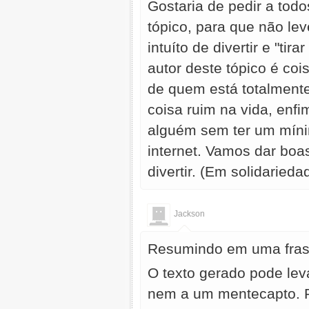
Gostaria de pedir a todo
tópico, para que não le
intuíto de divertir e "ti
autor deste tópico é co
de quem está totalmente
coisa ruim na vida, enf
alguém sem ter um mínim
internet. Vamos dar boa
divertir. (Em solidaried
Jackson
Resumindo em uma frase
O texto gerado pode le
nem a um mentecapto. P