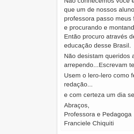
Nâo conhecemos você e 
que um de nossos aluno
professora passo meus f
e procurando e montand
Então procuro através 
educação desse Brasil.
Não desistam queridos a
arrependo...Escrevam te
Usem o lero-lero como 
redação...
e com certeza um dia se
Abraços,
Professora e Pedagoga
Franciele Chiquiti