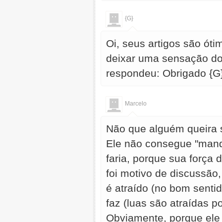
{G}
Oi, seus artigos são ót
deixar uma sensação do 
respondeu: Obrigado {G}
Marcelo
Não que alguém queira sa
Ele não consegue "mand
faria, porque sua força 
foi motivo de discussão
é atraído (no bom senti
faz (luas são atraídas po
Obviamente, porque ele