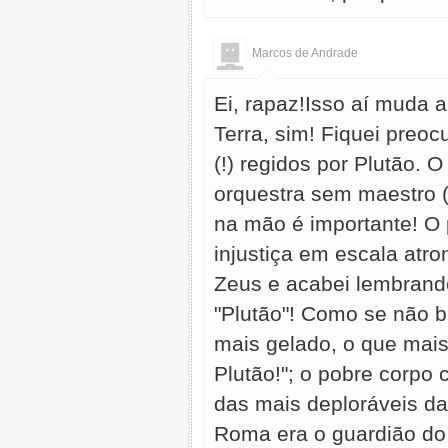
Marcos de Andrade
Ei, rapaz!Isso aí muda 
Terra, sim! Fiquei preo
(!) regidos por Plutão.
orquestra sem maestro 
na mão é importante! O 
injustiça em escala atr
Zeus e acabei lembrando
"Plutão"! Como se não ba
mais gelado, o que mais
Plutão!"; o pobre corpo
das mais deploráveis da
Roma era o guardião do 