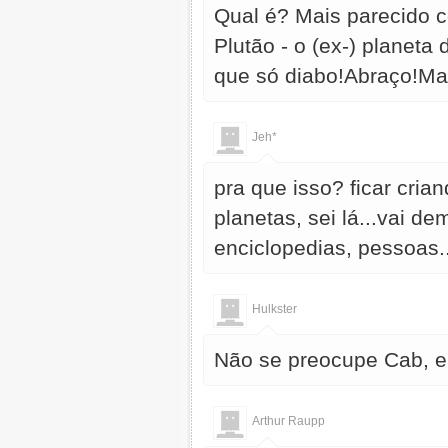
Qual é? Mais parecido c
Plutão - o (ex-) planeta 
que só diabo!Abraço!Ma
Jeh*
pra que isso? ficar cria
planetas, sei lá...vai d
enciclopedias, pessoas...
Hulkster
Não se preocupe Cab, eu
Arthur Raupp