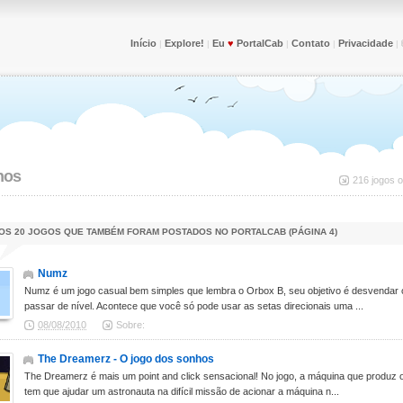
Início
Explore!
Eu
♥
PortalCab
Contato
Privacidade
|
|
|
|
|
hos
216 jogos o
OS 20 JOGOS QUE TAMBÉM FORAM POSTADOS NO PORTALCAB (PÁGINA 4)
Numz
Numz é um jogo casual bem simples que lembra o Orbox B, seu objetivo é desvendar o la
passar de nível. Acontece que você só pode usar as setas direcionais uma ...
08/08/2010
Sobre:
The Dreamerz - O jogo dos sonhos
The Dreamerz é mais um point and click sensacional! No jogo, a máquina que produz o
tem que ajudar um astronauta na difícil missão de acionar a máquina n...