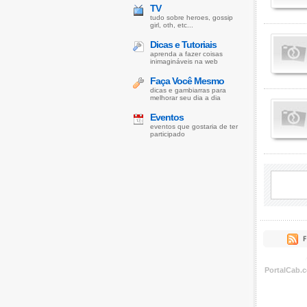
TV
tudo sobre heroes, gossip
girl, oth, etc...
Dicas e Tutoriais
aprenda a fazer coisas
inimagináveis na web
Faça Você Mesmo
dicas e gambiarras para
melhorar seu dia a dia
Eventos
eventos que gostaria de ter
participado
PortalCab.