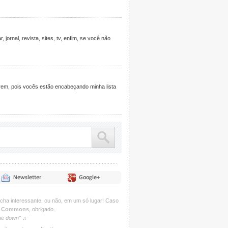
jornal, revista, sites, tv, enfim, se você não
rem, pois vocês estão encabeçando minha lista
acha interessante, ou não, em um só lugar! Caso
e Commons
, obrigado.
 me down" ♫